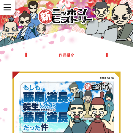
NEWS
作品紹介
作品紹介
参加者の声
2026.06.30
全国展開について
よくある質問