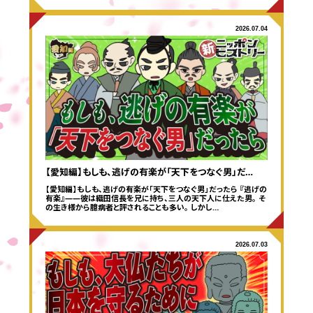
2026.07.04
【愛知編】もしも、逃げの有楽が「天下をつなぐ男」だ…
【愛知編】もしも、逃げの有楽が「天下をつなぐ男」だったら 『逃げの
有楽』——彼は織田信長を兄に持ち、三人の天下人に仕えた男。 そ
の生き様から臆病者と評されることも多い。 しかし…
2026.07.03