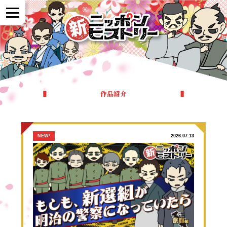
NEWS
作品紹介
作品紹介
参加者の声
NEW!
2026.07.13
全国展開について
よくある質問