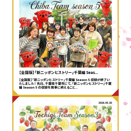
【全国版】「新ニッポンヒストリー」千葉編 Seas…
【全国版】「新ニッポンヒストリー」千葉編 Season 5 収録が終了い
たしました！ 先日、千葉県千葉市にて、『新ニッポンヒストリー』千葉
編 Season 5 の収録を無事に終えること…
2026.05.30