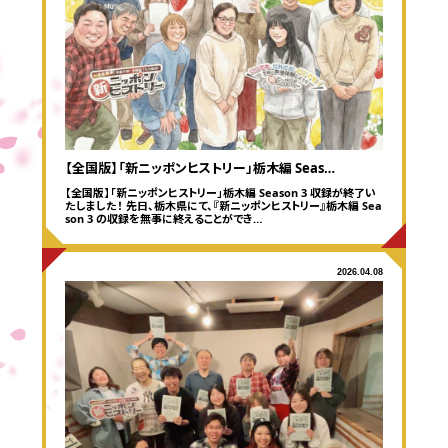
【全国版】「新ニッポンヒストリー」栃木編 Seas…
【全国版】「新ニッポンヒストリー」栃木編 Season 3 収録が終了い
たしました！ 先日、栃木県にて、『新ニッポンヒストリー』栃木編 Sea
son 3 の収録を無事に終えることができ…
2026.04.08