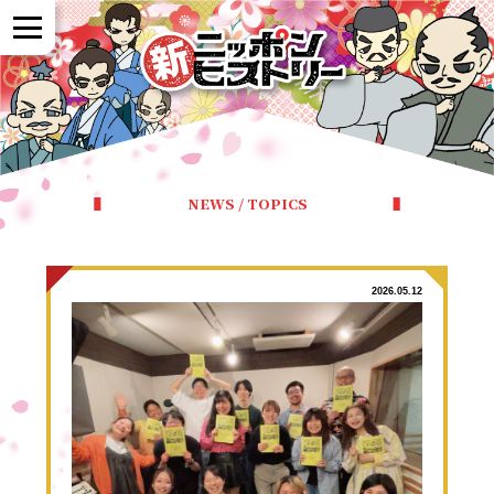
NEWS
NEWS / TOPICS
作品紹介
参加者の声
2026.05.12
全国展開について
よくある質問