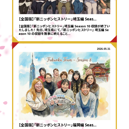
【全国版】「新ニッポンヒストリー」埼玉編 Seas…
【全国版】「新ニッポンヒストリー」埼玉編 Season 10 収録が終了い
たしました！ 先日、埼玉県にて、『新ニッポンヒストリー』 埼玉編 Se
ason 10 の収録を無事に終えること…
2026.05.31
【全国版】「新ニッポンヒストリー」福岡編 Seas…