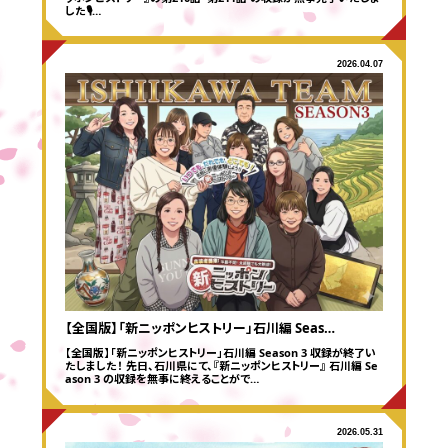
した🎙️…
2026.04.07
【全国版】「新ニッポンヒストリー」石川編 Seas…
【全国版】「新ニッポンヒストリー」石川編 Season 3 収録が終了い
たしました！ 先日、石川県にて、『新ニッポンヒストリー』 石川編 Se
ason 3 の収録を無事に終えることがで…
2026.05.31