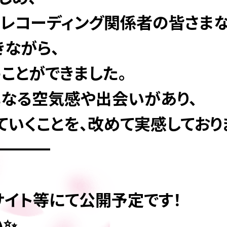
・レコーディング関係者の皆さまな
きながら、
ことができました。
異なる空気感や出会いがあり、
ていくことを、改めて実感しており
━━━━
EBサイト等にて公開予定です！
い✨