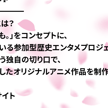
━━━━
とは？
も。」をコンセプトに、
いる参加型歴史エンタメプロジェ
いう独自の切り口で、
したオリジナルアニメ作品を制作
サイト