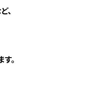
ど、
ます。