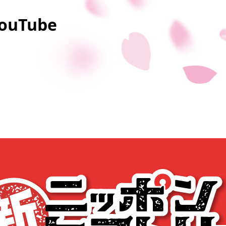
uTube