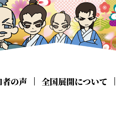
加者の声
全国展開について