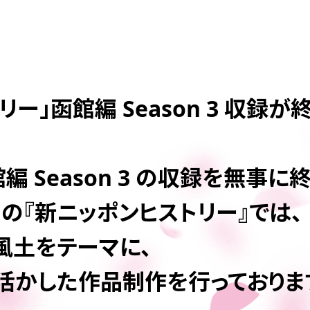
ー」函館編 Season 3 収録
 Season 3 の収録を無事に終
の『新ニッポンヒストリー』では、
風土をテーマに、
活かした作品制作を行っておりま