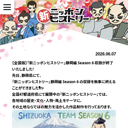
NEWS
2026.06.07
作品紹介
【全国版】「新ニッポンヒストリー」静岡編 Season 6 収録が終了
いたしました！
参加者の声
先日、静岡県にて、
『新ニッポンヒストリー』静岡編 Season 6 の収録を無事に終える
ことができました🎙️✨
全国47都道府県にて展開中の『新ニッポンヒストリー』では、
全国展開について
各地域の歴史・文化・人物・風土をテーマに、
その土地ならではの魅力を活かした作品制作を行っております。
よくある質問