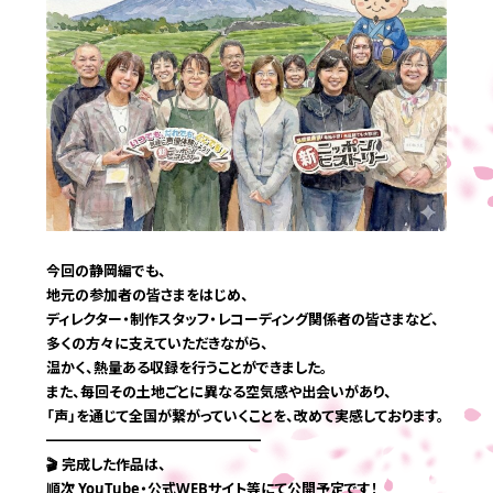
応募する
今回の静岡編でも、
地元の参加者の皆さまをはじめ、
ディレクター・制作スタッフ・レコーディング関係者の皆さまなど、
多くの方々に支えていただきながら、
温かく、熱量ある収録を行うことができました。
また、毎回その土地ごとに異なる空気感や出会いがあり、
「声」を通じて全国が繋がっていくことを、改めて実感しております。
━━━━━━━━━━━━━━━
🎬 完成した作品は、
順次 YouTube・公式WEBサイト等にて公開予定です！