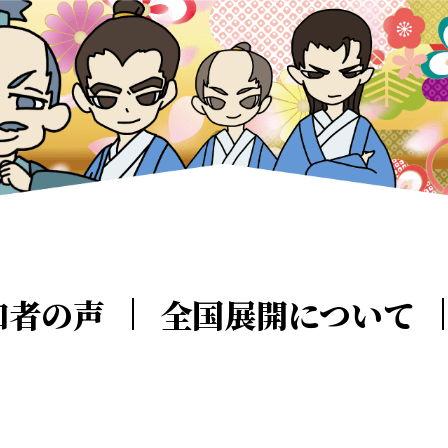
加者の声
全国展開について