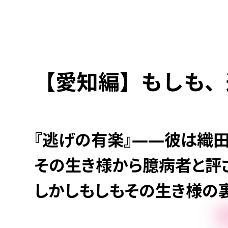
【愛知編】もしも、
『逃げの有楽』——彼は織
その生き様から臆病者と評
しかしもしもその生き様の