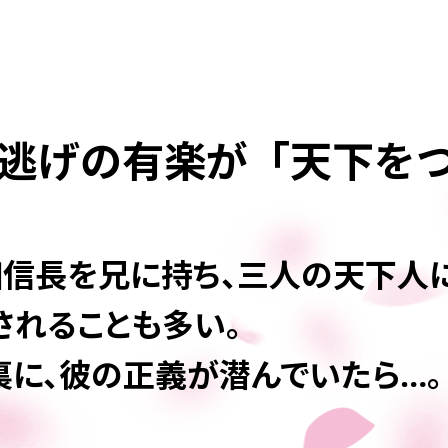
逃げの有楽が「天下を
田信長を兄に持ち、三人の天下人
されることも多い。
裏に、彼の正義が潜んでいたら…。