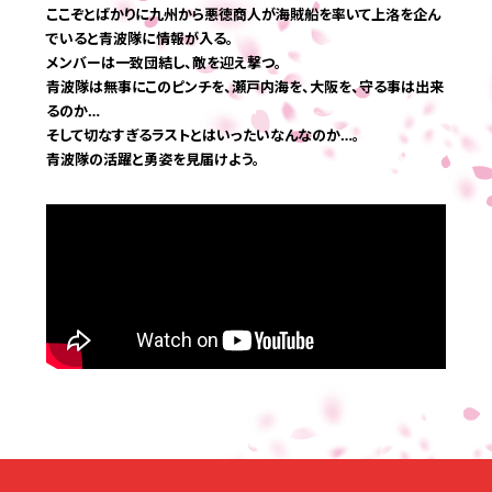
ここぞとばかりに九州から悪徳商人が海賊船を率いて上洛を企ん
応募する
でいると青波隊に情報が入る。
メンバーは一致団結し、敵を迎え撃つ。
青波隊は無事にこのピンチを、瀬戸内海を、大阪を、守る事は出来
るのか…
そして切なすぎるラストとはいったいなんなのか…。
青波隊の活躍と勇姿を見届けよう。