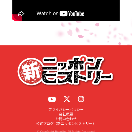
応募する
プライバシーポリシー
会社概要
お問い合わせ
公式ブログ（新ニッポンヒストリー）
© CopyRight RoseUp. All Rights Reserved.