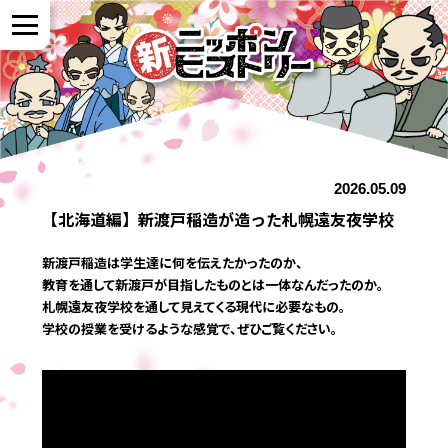
NEWS
2026.05.09
作品紹介
【北海道編】新渡戸稲造が造った札幌遠友夜学校
新渡戸稲造は学生達に何を伝えたかったのか、
参加者の声
教育を通して新渡戸が目指したものとは一体なんだったのか。
札幌遠友夜学校を通して見えてくる現代に必要なもの。
学校の授業を受けるような感覚で、ぜひご覧ください。
全国展開について
よくある質問