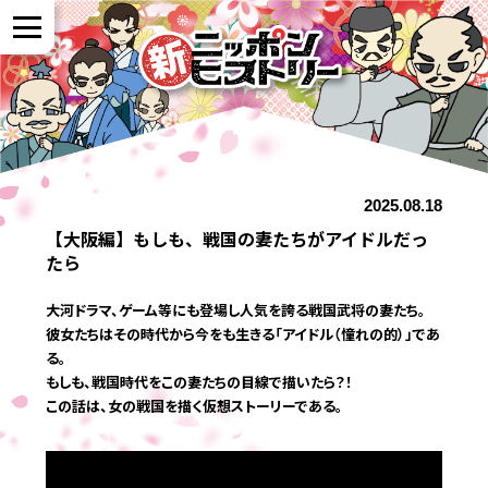
NEWS
2025.08.18
作品紹介
【大阪編】もしも、戦国の妻たちがアイドルだっ
たら
参加者の声
大河ドラマ、ゲーム等にも登場し人気を誇る戦国武将の妻たち。
彼女たちはその時代から今をも生きる「アイドル（憧れの的）」であ
る。
全国展開について
もしも、戦国時代をこの妻たちの目線で描いたら？！
この話は、女の戦国を描く仮想ストーリーである。
よくある質問