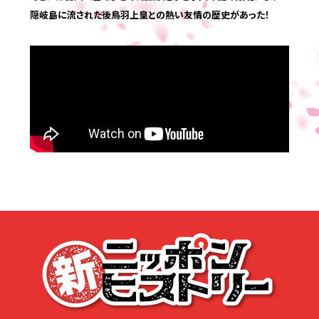
隠岐島に流された後鳥羽上皇との熱い友情の歴史があった！
応募する