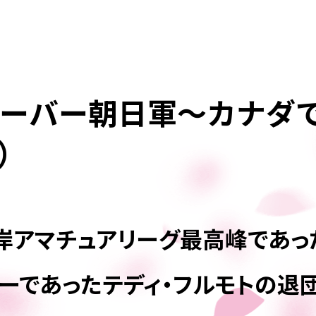
ーバー朝日軍～カナダ
）
海岸アマチュアリーグ最高峰であ
ーであったテディ・フルモトの退