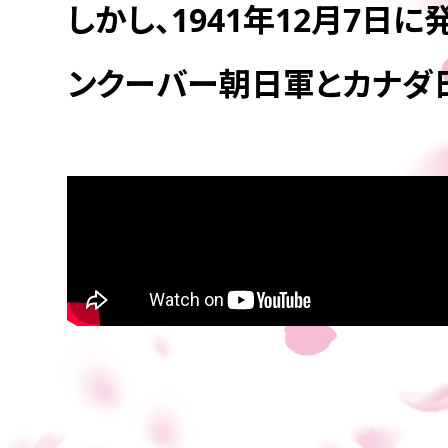
しかし、1941年12月7
ンクーバー朝日軍とカナダ日