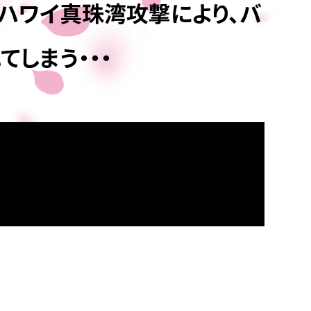
るハワイ真珠湾攻撃により、バ
しまう・・・