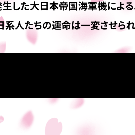
日に発生した大日本帝国海軍機によ
系人たちの運命は一変させられて