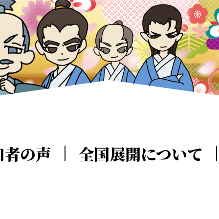
加者の声
全国展開について