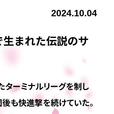
2024.10.04
で生まれた伝説のサ
ったターミナルリーグを制し
団後も快進撃を続けていた。