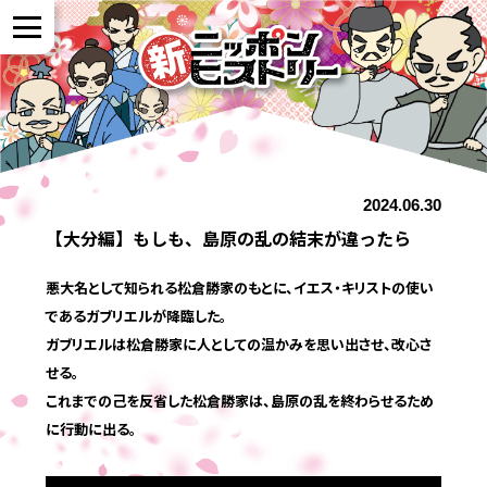
NEWS
2024.06.30
作品紹介
【大分編】もしも、島原の乱の結末が違ったら
参加者の声
悪大名として知られる松倉勝家のもとに、イエス・キリストの使い
であるガブリエルが降臨した。
ガブリエルは松倉勝家に人としての温かみを思い出させ、改心さ
全国展開について
せる。
これまでの己を反省した松倉勝家は、島原の乱を終わらせるため
に行動に出る。
よくある質問