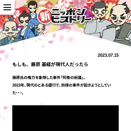
NEWS
2023.07.15
作品紹介
もしも、藤原 基経が現代人だったら
参加者の声
藤原氏の権力を象徴した事件「阿衡の紛議」。
2023年、現代のとある銀行で、同様の事件が起きようとしてい
た・・・。
全国展開について
よくある質問