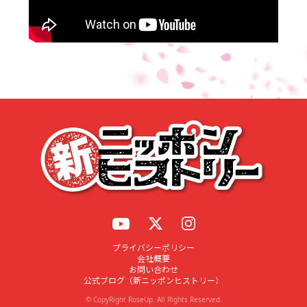
応募する
プライバシーポリシー
会社概要
お問い合わせ
公式ブログ（新ニッポンヒストリー）
© CopyRight RoseUp. All Rights Reserved.