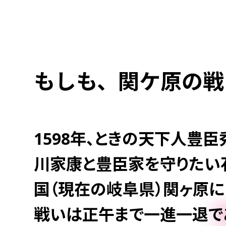
もしも、関ケ原の戦
1598年、ときの天下人豊
川家康と豊臣家を守りたい石
国（現在の岐阜県）関ヶ原に
戦いは正午まで一進一退で