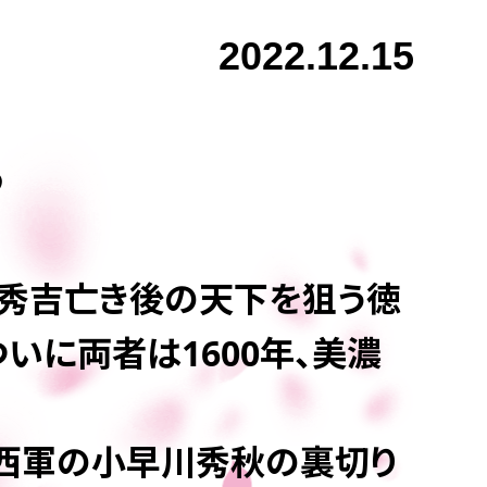
2022.12.15
ら
、秀吉亡き後の天下を狙う徳
いに両者は1600年、美濃
た西軍の小早川秀秋の裏切り