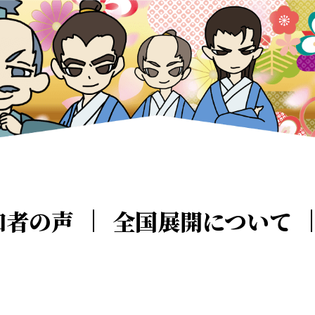
加者の声
全国展開について