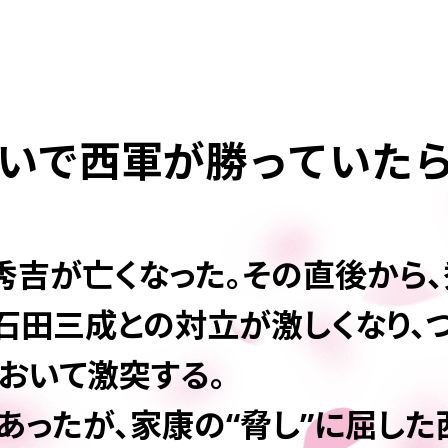
いで西軍が勝っていた
臣秀吉が亡くなった。その直後から
田三成との対立が激しくなり、つ
おいて激突する。
あったが、家康の“脅し”に屈し