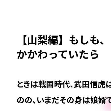
【山梨編】もしも、
かかわっていたら
ときは戦国時代、武田信虎
のの、いまだその身は娘婿