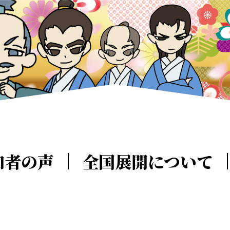
加者の声
全国展開について