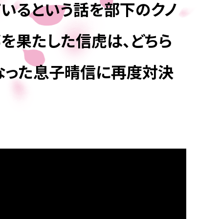
いるという話を部下のクノ
郷を果たした信虎は、どちら
なった息子晴信に再度対決