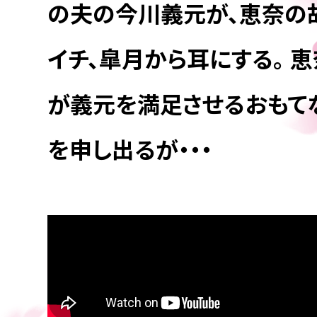
の夫の今川義元が、恵奈の
イチ、皐月から耳にする。 
が義元を満足させるおもて
を申し出るが・・・