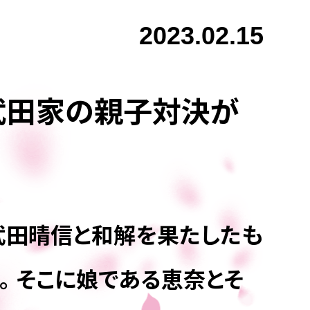
2023.02.15
武田家の親子対決が
武田晴信と和解を果たしたも
 そこに娘である恵奈とそ