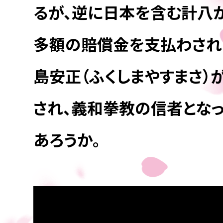
るが、逆に日本を含む計八
多額の賠償金を支払わされ
島安正（ふくしまやすまさ
され、義和拳教の信者とな
あろうか。