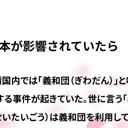
本が影響されていたら
清国内では「義和団（ぎわだん）
する事件が起きていた。世に言う「
せいたいごう）は義和団を利用して