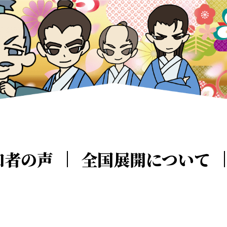
加者の声
全国展開について