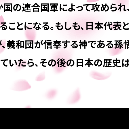
か国の連合国軍によって攻められ
ることになる。もしも、日本代表
）が、義和団が信奉する神である孫
っていたら、その後の日本の歴史