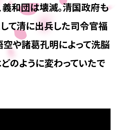
、義和団は壊滅。清国政府も
として清に出兵した司令官福
悟空や諸葛孔明によって洗脳
はどのように変わっていたで