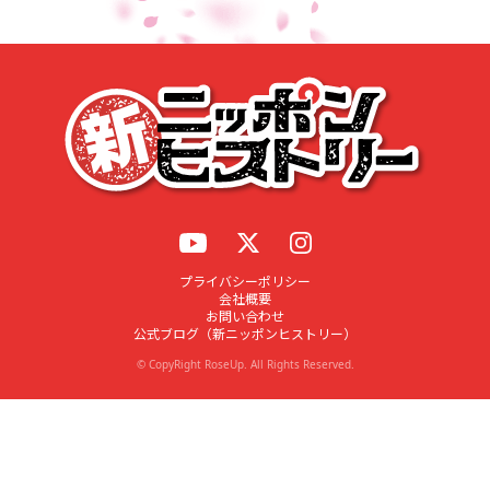
応募する
プライバシーポリシー
会社概要
お問い合わせ
公式ブログ（新ニッポンヒストリー）
© CopyRight RoseUp. All Rights Reserved.